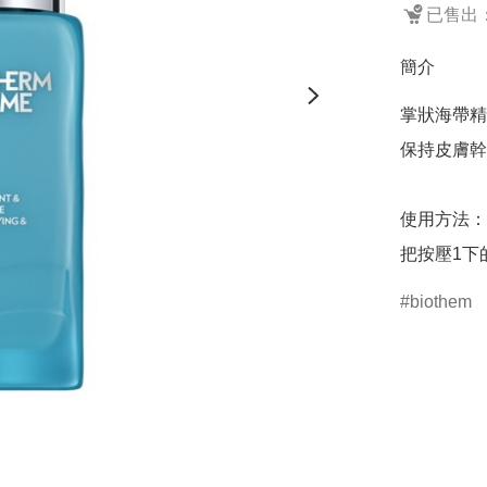
已售出：
簡介
掌狀海帶精
保持皮膚幹
使用方法：

把按壓1下
biothem