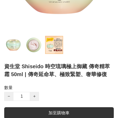
資生堂 Shiseido 時空琉璃極上御藏 傳奇精萃
霜 50ml | 傳奇延命草、極致緊塑、奢華修復
數量
−
+
加至購物車