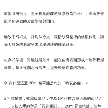
重塑肌膚密度：魚子視黃醇能激發膠原蛋白再生，顯著改善
因老化導致的皮膚變薄與凹陷。

極致平滑細紋：針對法令紋、表情紋有精準的修復作用，讓
隔天醒來的肌膚呈現出絲絨般的細膩質感。

封存式修復：質地絲滑如水，能在皮膚表面形成一層呼吸感
屏障，防止夜間水分流失，提升後續晚霜的功效。

💎 為什麼這瓶 20ml 精華油是您的「晚安必備」？

5 折震撼價，收藏級單品：作為 LP 科技含量最高的產品之
一，5 折入手絕對是「買到賺到」。20ml 看似精緻，但每