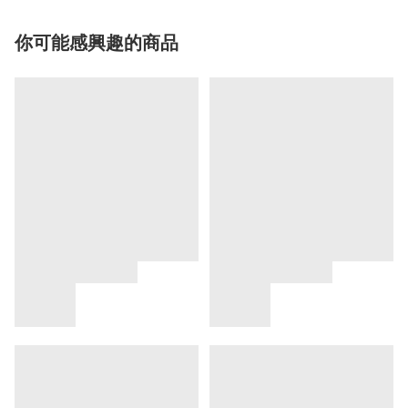
你可能感興趣的商品