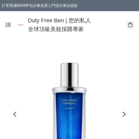
訂單買滿$999即包京東送貨上門或京東自提點
Duty Free Ben | 您的私人
全球頂級美妝採購專家