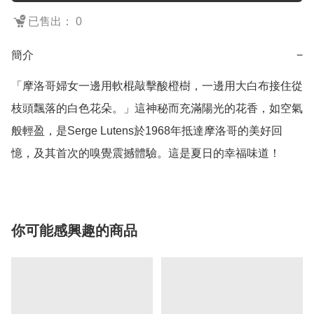
已售出： 0
簡介
−
「摩洛哥婦女一邊用軟棍敲擊酸橙樹，一邊用大白布接住從
枝頭飄落的白色花朵。」這神秘而充滿陽光的花香，如空氣
般輕盈，是Serge Lutens於1968年抵達摩洛哥的美好回
憶，及其首次的嗅覺震撼體驗。這是夏日的幸福味道！
你可能感興趣的商品