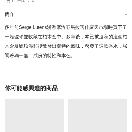
已售出： 0
簡介
−
多年前Serge Lutens漫游摩洛哥馬拉喀什露天市場時買下了
一塊琥珀並收藏在柏木盒中。多年後，本已被遺忘的這個柏
木盒及琥珀混和後散發出獨特的氣味，啓發了這款香水，强
調著獨一無二成份的特性和本色。
你可能感興趣的商品