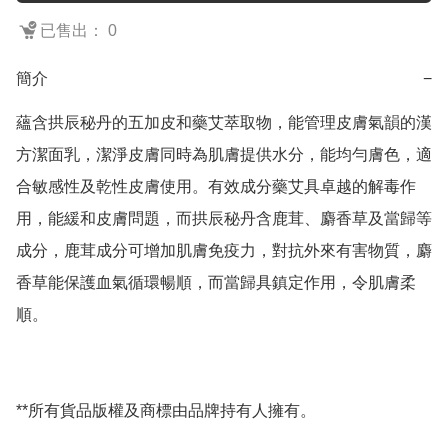
已售出： 0
簡介
−
蘊含拱辰秘丹的五加皮和藥艾萃取物，能管理皮膚氣韻的漢
方潔面乳，潔淨皮膚同時為肌膚提供水分，能均勻膚色，適
合敏感性及乾性皮膚使用。有效成分藥艾具卓越的解毒作
用，能緩和皮膚問題，而拱辰秘丹含鹿茸、麝香草及當歸等
成分，鹿茸成分可增加肌膚免疫力，對抗外來有害物質，麝
香草能保護血氣循環暢順，而當歸具鎮定作用，令肌膚柔
順。

**所有貨品版權及商標由品牌持有人擁有。