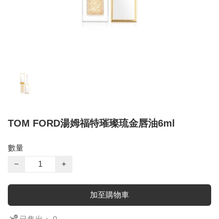
TOM FORD湯姆福特璀璨琉金唇油6ml
數量
−
+
加至購物車