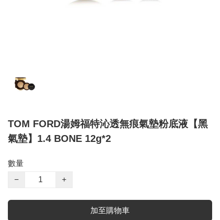
TOM FORD湯姆福特沁透無痕氣墊粉底液【黑
氣墊】1.4 BONE 12g*2
數量
−
+
加至購物車