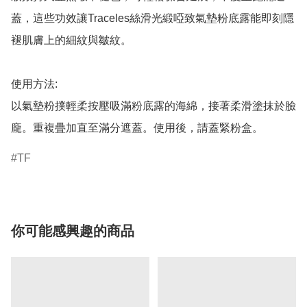
蓋，這些功效讓Traceles絲滑光緞啞致氣墊粉底露能即刻隱
褪肌膚上的細紋與皺紋。

使用方法:

以氣墊粉撲輕柔按壓吸滿粉底露的海綿，接著柔滑塗抹於臉
龐。重複疊加直至滿分遮蓋。使用後，請蓋緊粉盒。
TF
你可能感興趣的商品