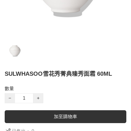
SULWHASOO雪花秀菁典臻秀面霜 60ML
數量
−
+
加至購物車