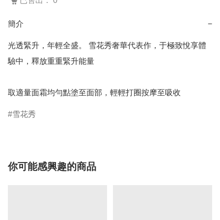
已售出： 0
簡介
−
光透緊升，年輕全盛。 雪花秀奢華代表作，于極致悅享體
驗中，釋放重重緊升能量

雪花秀
你可能感興趣的商品