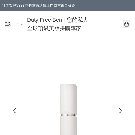
訂單買滿$999即包京東送貨上門或京東自提點
Duty Free Ben | 您的私人
全球頂級美妝採購專家