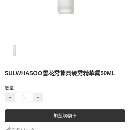
SULWHASOO雪花秀菁典臻秀精華露50ML
數量
−
+
加至購物車