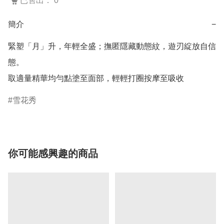
已售出： 0
簡介
−
緊塑「月」升，年輕全盛；撫匿隱藏動態紋，遊刃綻放自信
態。

雪花秀
你可能感興趣的商品