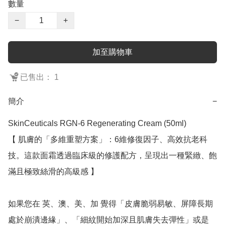
數量
−
+
加至購物車
已售出： 1
簡介
−
SkinCeuticals RGN-6 Regenerating Cream (50ml)

【 肌膚的「多維重塑方案」：6維修復因子、高效抗老科
技。這款面霜透過臨床級的修護配方，呈現出一種緊緻、飽
滿且極致絲滑的高級感 】

如果您在 英、澳、美、加 覺得「皮膚脆弱易敏、屏障長期
處於崩潰邊緣」、「細紋開始加深且肌膚失去彈性」或是