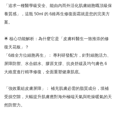
「追求一種醫學級安全、能由內而外活化肌膚細胞嘅頂級保
養質感」，這瓶 50ml 的 6維再生修復面霜就是您的完美方
案。

🌟 核心功能解析：為什麼它是「皮膚科醫生一致推崇的修
復天花板」？

「6維全方位細胞再生」： 專利研發配方，針對細胞活力、
屏障防禦、水合鎖水、膠原支撐、抗炎舒緩及均勻膚色 6 
大維度進行精準修復，全面重塑健康肌底。

「強效重組皮膚屏障」： 補充肌膚必需的脂質成分，填補
受損空隙，大幅提升肌膚應對海外極端天氣與乾燥暖氣的天
然防禦力。
