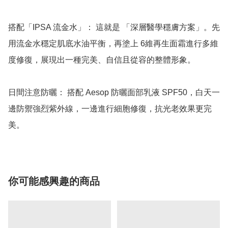
搭配「IPSA 流金水」： 這就是 「深層醫學穩膚方案」。先
用流金水穩定肌底水油平衡，再塗上 6維再生面霜進行多維
度修復，展現出一種完美、自信且從容的整體形象。

日間注意防曬： 搭配 Aesop 防曬面部乳液 SPF50，白天一
邊防禦強烈紫外線，一邊進行細胞修復，抗光老效果更完
你可能感興趣的商品