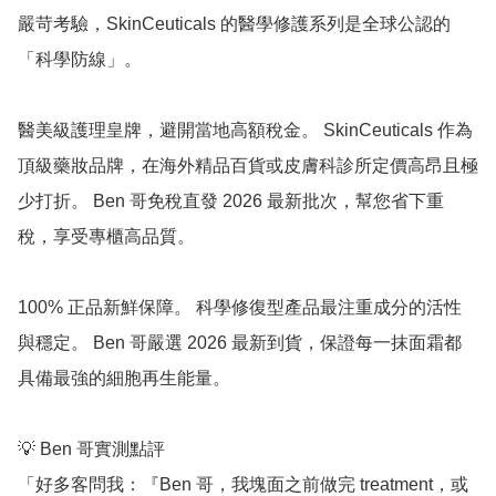
嚴苛考驗，SkinCeuticals 的醫學修護系列是全球公認的
「科學防線」。

醫美級護理皇牌，避開當地高額稅金。 SkinCeuticals 作為
頂級藥妝品牌，在海外精品百貨或皮膚科診所定價高昂且極
少打折。 Ben 哥免稅直發 2026 最新批次，幫您省下重
稅，享受專櫃高品質。

100% 正品新鮮保障。 科學修復型產品最注重成分的活性
與穩定。 Ben 哥嚴選 2026 最新到貨，保證每一抹面霜都
具備最強的細胞再生能量。

💡 Ben 哥實測點評

「好多客問我：『Ben 哥，我塊面之前做完 treatment，或