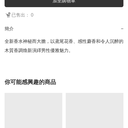
加至購物車
已售出： 0
簡介
−
全新香水神秘而大膽，以鳶尾花香、感性麝香和令人沉醉的
木質香調煥新演繹男性優雅魅力。
你可能感興趣的商品