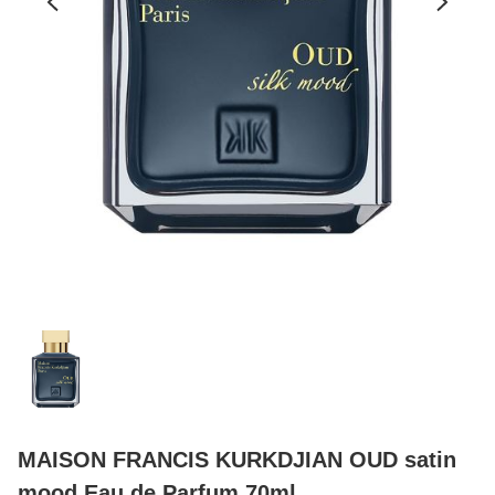
MAISON FRANCIS KURKDJIAN OUD satin
mood Eau de Parfum 70ml