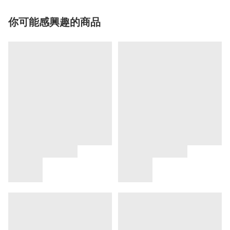
你可能感興趣的商品