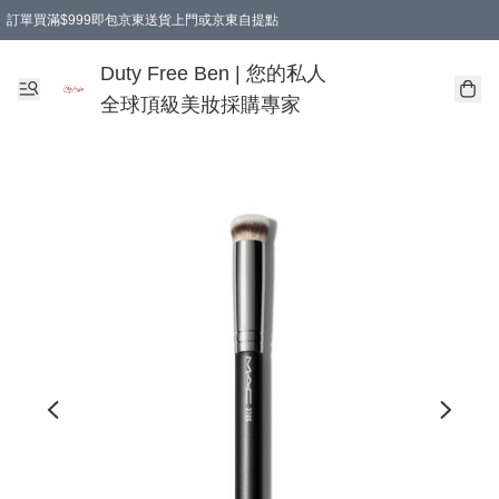
訂單買滿$999即包京東送貨上門或京東自提點
Duty Free Ben | 您的私人
全球頂級美妝採購專家