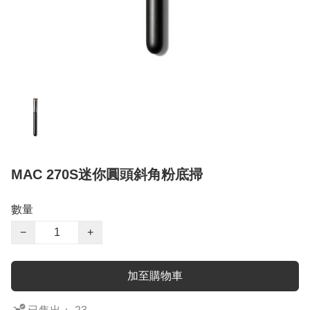
MAC 270S迷你圓頭斜角粉底掃
數量
−
+
加至購物車