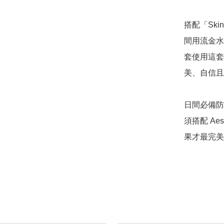
搭配「Skin
間用流金水
套使用這套
美、自信且
日間必備防
須搭配 Ae
果才最完美