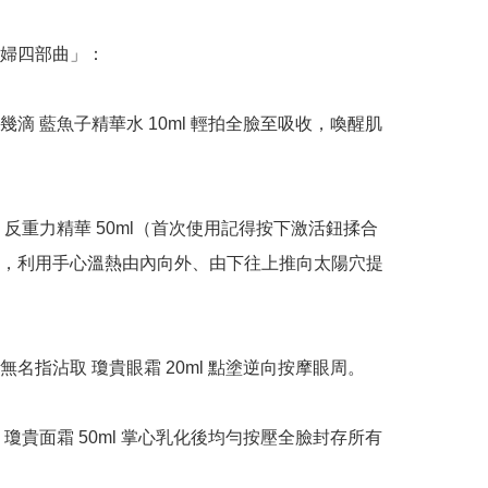
婦四部曲」：

幾滴 藍魚子精華水 10ml 輕拍全臉至吸收，喚醒肌
 反重力精華 50ml（首次使用記得按下激活鈕揉合
，利用手心溫熱由內向外、由下往上推向太陽穴提
無名指沾取 瓊貴眼霜 20ml 點塗逆向按摩眼周。

 瓊貴面霜 50ml 掌心乳化後均勻按壓全臉封存所有