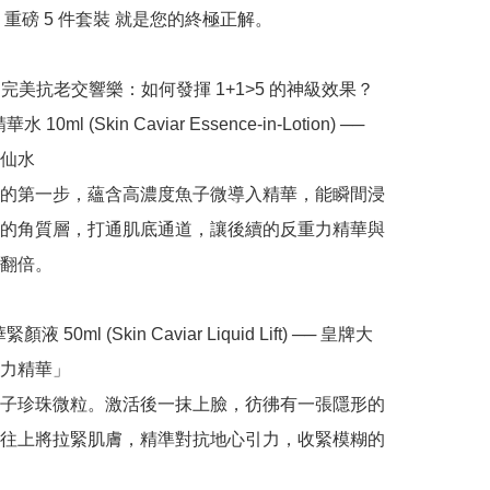
重磅 5 件套裝 就是您的終極正解。

單品完美抗老交響樂：如何發揮 1+1>5 的神級效果？

水 10ml (Skin Caviar Essence-in-Lotion) ── 
仙水

的第一步，蘊含高濃度魚子微導入精華，能瞬間浸
的角質層，打通肌底通道，讓後續的反重力精華與
翻倍。

顏液 50ml (Skin Caviar Liquid Lift) ── 皇牌大
力精華」

子珍珠微粒。激活後一抹上臉，彷彿有一張隱形的
往上將拉緊肌膚，精準對抗地心引力，收緊模糊的