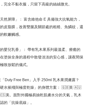
，完全不黏衣服，只留下高級的絲絨微光。

天然屏障」： 富含維他命 E 具備強大抗氧能力，
的皮脂膜，改善雙腿及關節處的粗糙、魚鱗紋，還
的軟嫩觸感。

的嬰兒乳香」： 帶有乳木果系列最溫柔、療癒的
在塗抹全身的過程中散發淡淡的安心感，讓夜間保
極致放鬆的儀式。

「Duty Free Ben」入手 250ml 乳木果潤膚露？

水摧殘與極度乾燥」的身體方案： 🇬🇧英 🇦🇺
加 🇺🇸美。面對外國極易抽乾肌膚水分的天氣，乳木
認的「抗燥底線」。
