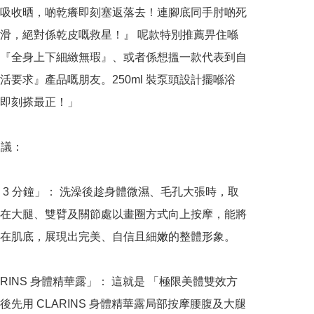
吸收晒，啲乾癢即刻塞返落去！連腳底同手肘啲死
滑，絕對係乾皮嘅救星！』 呢款特別推薦畀住喺
『全身上下細緻無瑕』、或者係想搵一款代表到自
活要求』產品嘅朋友。250ml 裝泵頭設計擺喺浴
即刻搽最正！」

議：

 3 分鐘」： 洗澡後趁身體微濕、毛孔大張時，取
在大腿、雙臂及關節處以畫圈方式向上按摩，能將
在肌底，展現出完美、自信且細嫩的整體形象。

ARINS 身體精華露」： 這就是 「極限美體雙效方
後先用 CLARINS 身體精華露局部按摩腰腹及大腿