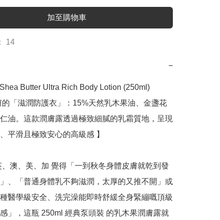
加至購物車
 14
−
Shea Butter Ultra Rich Body Lotion (250ml)

膚的「滋潤防護衣」：15%天然乳木果油、金盞花
仁油。這款潤膚露透過極致細膩的乳霜質地，呈現
、平滑且極致安心的高級感 】

英、澳、美、加 覺得「一到秋冬身體皮膚就乾到發
」、「普通身體乳不夠滋潤，太厚的又推不開」或
種醫學級安全、洗完澡能即時舒緩全身緊繃嘅頂級
感」，這瓶 250ml 經典泵頭裝 的乳木果潤膚露就