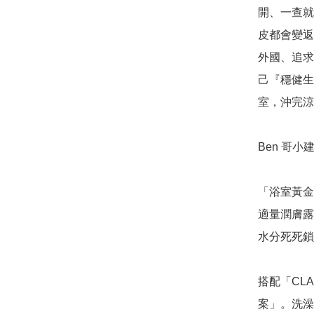
開、一查就
皮都會變返
外國、追求
己『穩健生
室，沖完涼
Ben 哥小建
「浴室黃金
適量潤膚露
水分死死鎖
搭配「CL
案」。洗澡