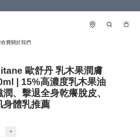
與收費
關於我們
ccitane 歐舒丹 乳木果潤膚
50ml | 15%高濃度乳木果油
滋潤、擊退全身乾癢脫皮、
肌身體乳推薦
+