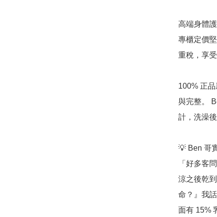
高端身體護
專櫃定價堅挺
重稅，享受
100% 
與完整。 B
計，洗澡後
💡 Ben 
「好多客問
涼之後乾到
命？』我話
面有 15