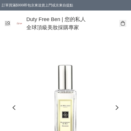
訂單買滿$999即包京東送貨上門或京東自提點
Duty Free Ben | 您的私人
全球頂級美妝採購專家