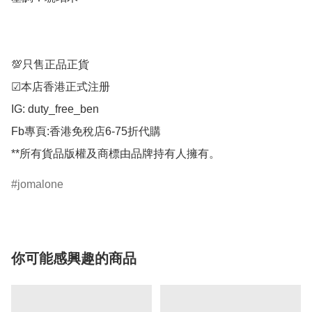
💯只售正品正貨

☑︎本店香港正式注册

IG: duty_free_ben

Fb專頁:香港免稅店6-75折代購

**所有貨品版權及商標由品牌持有人擁有。
jomalone
你可能感興趣的商品