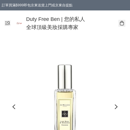
訂單買滿$999即包京東送貨上門或京東自提點
Duty Free Ben | 您的私人
全球頂級美妝採購專家