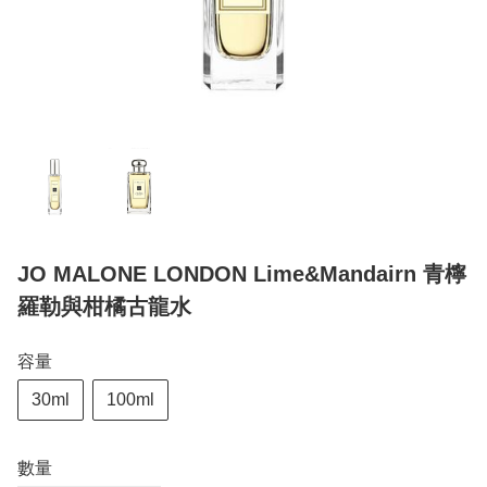
JO MALONE LONDON Lime&Mandairn 青檸
羅勒與柑橘古龍水
容量
30ml
100ml
數量