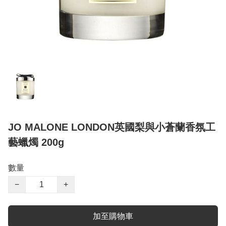
JO MALONE LONDON英國梨與小蒼蘭香氛工
藝蠟燭 200g
數量
−
+
加至購物車