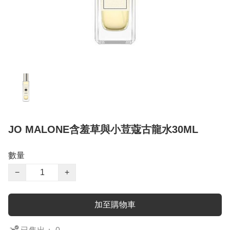
JO MALONE含羞草與小荳蔻古龍水30ML
數量
−
+
加至購物車