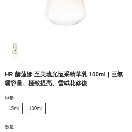
HR 赫蓮娜 至美琉光恆采精華乳 100ml | 巨無
霸容量、極致提亮、雪絨花修復
容量
15ml
100ml
數量