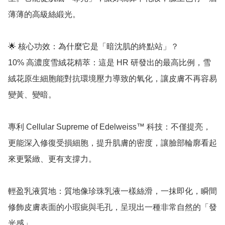
薄薄的高級絲緞光。

🌟 核心功效：為什麼它是「暗沈肌的終點站」？

10% 高濃度雪絨花精萃：這是 HR 研發出的最高比例，雪
絨花原生細胞能對抗環境壓力導致的氧化，讓皮膚不再容易
變黃、變暗。

專利 Cellular Supreme of Edelweiss™ 科技：不僅提亮，
更能深入修復受損細胞，提升肌膚的密度，讓臉部輪廓看起
來更緊緻、更有支撐力。

輕盈乳液質地：質地像珍珠乳液一樣絲滑，一抹即化，瞬間
修飾皮膚表面的小瑕疵與毛孔，呈現出一種非常自然的「發
光感」。
