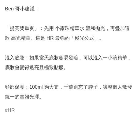
Ben 哥小建議：

「提亮雙重奏」：先用 小露珠精華水 溫和拋光，再疊加這
款 高光精華。這是 HR 最強的「極光公式」。

混入底妝：如果當天底妝容易發暗，可以混入一小滴精華，
底妝會變得透亮且極致貼服。

頸部保養：100ml 夠大支，千萬別忘了脖子，讓整個人散發
統一的貴婦光澤。
HR