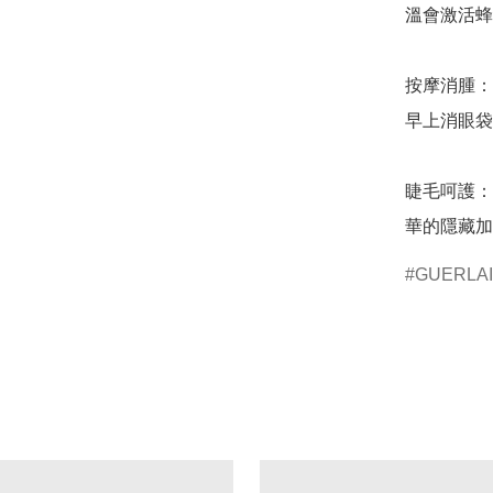
溫會激活蜂
按摩消腫：
早上消眼袋
睫毛呵護：
華的隱藏加
GUERLA