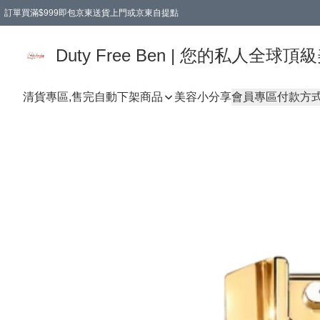
訂單買滿$999即包京東送貨上門或京東自提點
Duty Free Ben | 您的私人全
清貨專區,售完自動下架
商品
美容小分享
會員專區
付款方