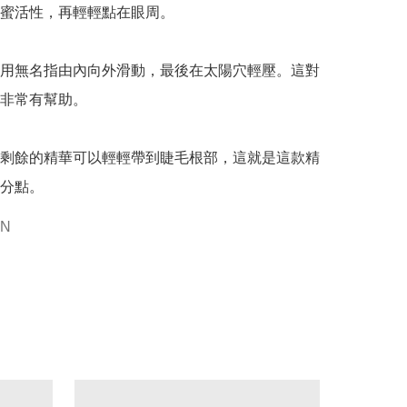
蜜活性，再輕輕點在眼周。

用無名指由內向外滑動，最後在太陽穴輕壓。這對
非常有幫助。

剩餘的精華可以輕輕帶到睫毛根部，這就是這款精
分點。
IN