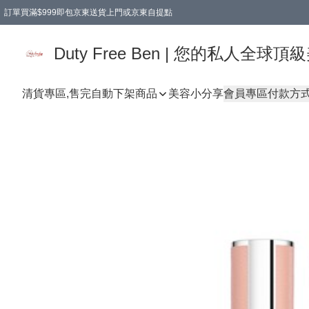
訂單買滿$999即包京東送貨上門或京東自提點
Duty Free Ben | 您的私人全
清貨專區,售完自動下架
商品
美容小分享
會員專區
付款方