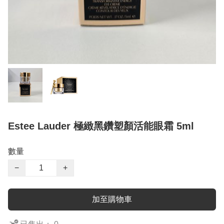
Estee Lauder 極緻黑鑽塑顏活能眼霜 5ml
數量
−
+
加至購物車