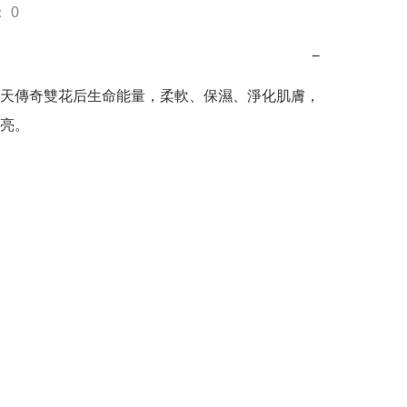
 0
−
天傳奇雙花后生命能量，柔軟、保濕、淨化肌膚，