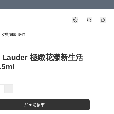
與收費
關於我們
ee Lauder 極緻花漾新生活
5ml
+
加至購物車