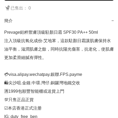
已售出： 0
簡介
−
Prevage鉑粹禦膚頂級駐顏日霜 SPF30 PA++ 50ml

注入頂級抗氧化成份-艾地苯，這款駐顏日霜讓肌膚保持水
油平衡，滋潤肌膚之餘，同時抗陽光傷害，抗老化，使肌膚
更加柔滑細膩有彈性。

💳visa.alipay.wechatpay.銀聯.FPS.payme

🛍️尖沙咀.金鐘.中環.灣仔.銅鑼灣地鐵交收

🈵1999包順豐智能櫃或送貨上門

💯只售正品正貨

☑︎本店香港正式注册

IG: duty_free_ben
