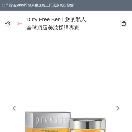
訂單買滿$999即包京東送貨上門或京東自提點
Duty Free Ben | 您的私人
全球頂級美妝採購專家