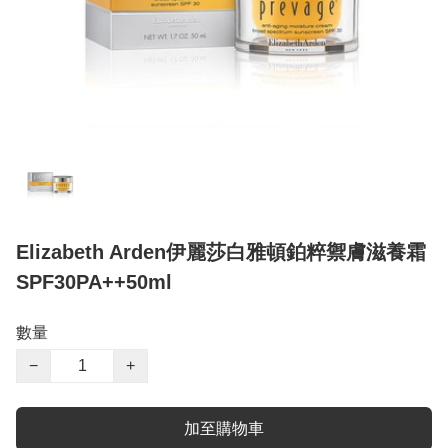
Elizabeth Arden伊麗莎白雅頓鉑粹禦膚滋養霜
SPF30PA++50ml
數量
−
+
加至購物車