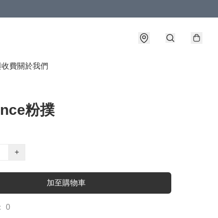
與收費
關於我們
ance粉撲
+
加至購物車
 0