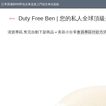
訂單買滿$999即包京東送貨上門或京東自提點
Duty Free Ben | 您的私人全
清貨專區,售完自動下架
商品
美容小分享
會員專區
付款方