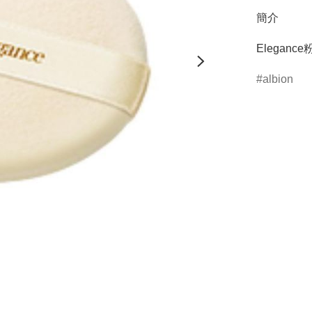
簡介
Elegance
albion