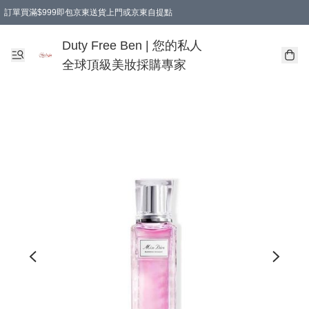
訂單買滿$999即包京東送貨上門或京東自提點
Duty Free Ben | 您的私人
全球頂級美妝採購專家