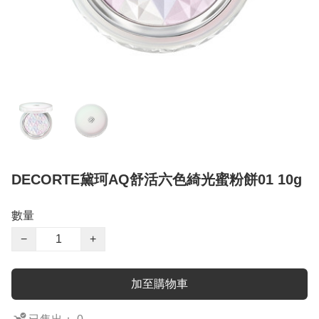
DECORTE黛珂AQ舒活六色綺光蜜粉餅01 10g
數量
−
+
加至購物車