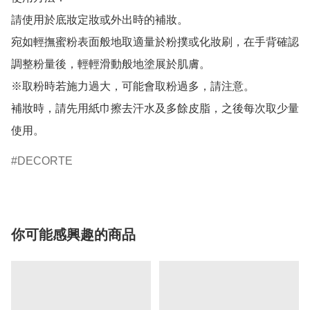
請使用於底妝定妝或外出時的補妝。

宛如輕撫蜜粉表面般地取適量於粉撲或化妝刷，在手背確認
調整粉量後，輕輕滑動般地塗展於肌膚。

※取粉時若施力過大，可能會取粉過多，請注意。

補妝時，請先用紙巾擦去汗水及多餘皮脂，之後每次取少量
使用。
DECORTE
你可能感興趣的商品