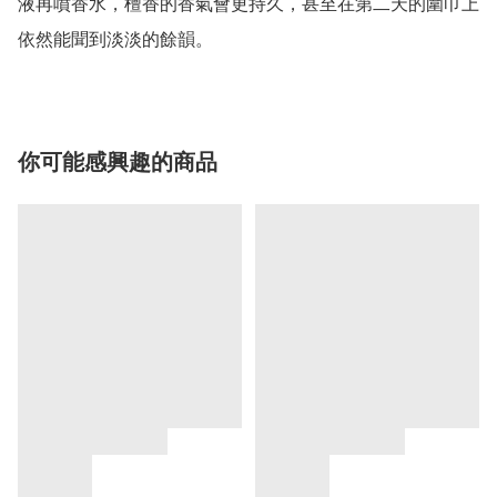
液再噴香水，檀香的香氣會更持久，甚至在第二天的圍巾上
依然能聞到淡淡的餘韻。
你可能感興趣的商品