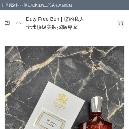
訂單買滿$999即包京東送貨上門或京東自提點
Duty Free Ben | 您的私人
全球頂級美妝採購專家