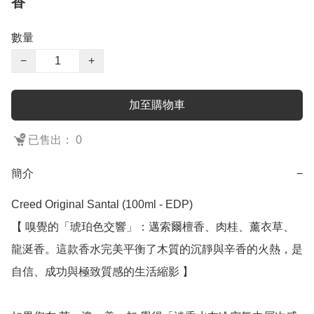
香
數量
−
+
加至購物車
已售出： 0
簡介
−
Creed Original Santal (100ml - EDP)

【 嗅覺的「琥珀色交響」：邁索爾檀香、肉桂、薰衣草、
龍涎香。這款香水完美平衡了木質的沉靜與辛香的火熱，是
自信、成功與極致質感的生活縮影 】
