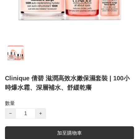
Clinique 倩碧 滋潤高效水嫩保濕套裝 | 100小
時爆水霜、深層補水、舒緩乾癢
數量
−
+
加至購物車