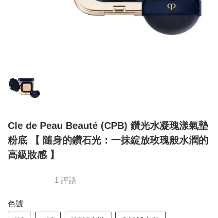
Cle de Peau Beauté (CPB) 鑽光水凝瑰漾氣墊
粉底 【 隨身的鑽石光：一抹綻放玫瑰般水潤的
高級妝感 】
1 評語
色號