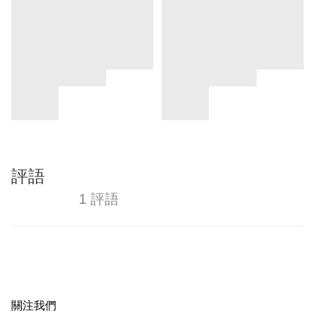
評語
1 評語
關注我們