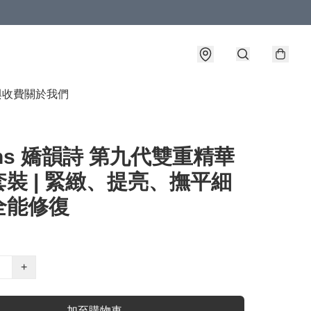
與收費
關於我們
rins 嬌韻詩 第九代雙重精華
裝 | 緊緻、提亮、撫平細
全能修復
+
加至購物車