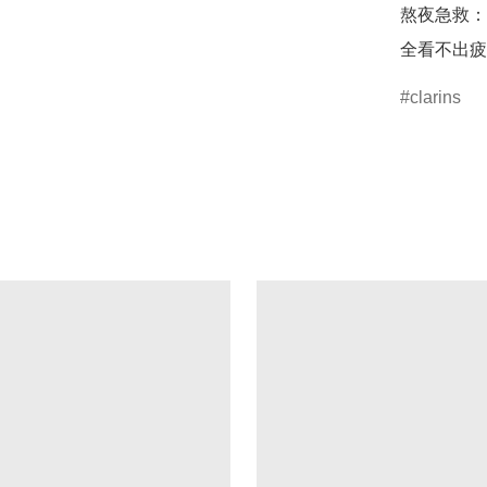
熬夜急救：
全看不出疲
clarins