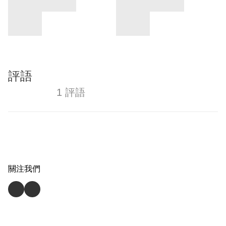
評語
1 評語
關注我們