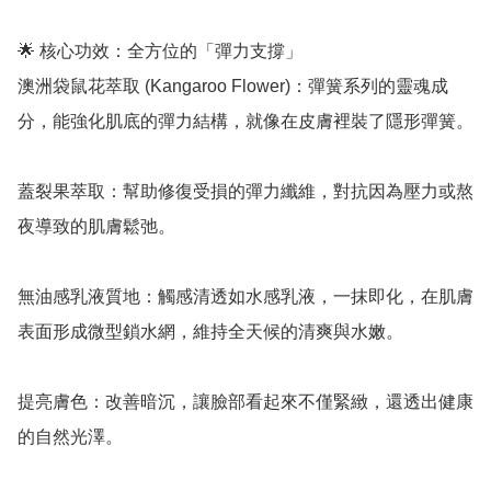
🌟 核心功效：全方位的「彈力支撐」

澳洲袋鼠花萃取 (Kangaroo Flower)：彈簧系列的靈魂成
分，能強化肌底的彈力結構，就像在皮膚裡裝了隱形彈簧。

蓋裂果萃取：幫助修復受損的彈力纖維，對抗因為壓力或熬
夜導致的肌膚鬆弛。

無油感乳液質地：觸感清透如水感乳液，一抹即化，在肌膚
表面形成微型鎖水網，維持全天候的清爽與水嫩。

提亮膚色：改善暗沉，讓臉部看起來不僅緊緻，還透出健康
的自然光澤。
