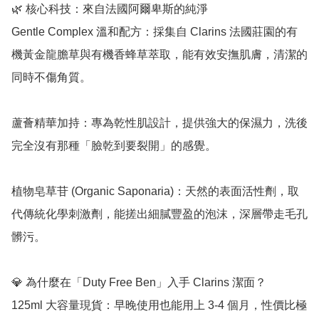
🌿 核心科技：來自法國阿爾卑斯的純淨

Gentle Complex 溫和配方：採集自 Clarins 法國莊園的有
機黃金龍膽草與有機香蜂草萃取，能有效安撫肌膚，清潔的
同時不傷角質。

蘆薈精華加持：專為乾性肌設計，提供強大的保濕力，洗後
完全沒有那種「臉乾到要裂開」的感覺。

植物皂草苷 (Organic Saponaria)：天然的表面活性劑，取
代傳統化學刺激劑，能搓出細膩豐盈的泡沫，深層帶走毛孔
髒污。

💎 為什麼在「Duty Free Ben」入手 Clarins 潔面？

125ml 大容量現貨：早晚使用也能用上 3-4 個月，性價比極