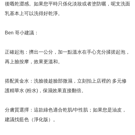
後嘅乾澀感。如果您平時只係化淡妝或者塗防曬，呢支洗面
乳基本上可以洗得好乾淨。

Ben 哥小建議：

正確起泡：擠出一公分，加一點溫水在手心充分揉搓起泡，
再上臉按摩，效果更溫和。

搭配黃金水：洗臉後趁臉部微濕，立刻拍上店裡的 多元修
護精華水 (粉水)，保濕效果直接翻倍。

分膚質選擇：這款綠色適合乾肌/中性肌；如果您是油皮，
建議找藍色（淨化版）。