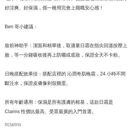
好涼爽、好保濕，係一種用完會上癮嘅安心感！

Ben 哥小建議：

妝前神助手：潔面和精華後，取適量日霜在指尖回溫按壓上
臉，等一分鐘吸收後再上防曬或底妝，保證全天不卡粉。

日晚搭配效果佳：搭配店裡的 沁潤奇肌晚霜，24 小時不間
斷注水，保證皮膚像剥殼雞蛋。

所有年齡通用：保濕是所有護膚的根基，這款日霜是 
Clarins 性價比最高、受眾最廣的入門首選。
clarins