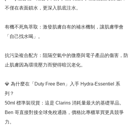
不僅在表面鎖水，更深入肌底注水。

有機不死鳥萃取：激發肌膚自有的補水機制，讓肌膚學會
「自己找水喝」。

抗污染複合配方：阻隔空氣中的微塵與電子產品的傷害，防
止肌膚因為環境壓力而變得暗沉老化。

💎 為什麼在「Duty Free Ben」入手 Hydra-Essentiel 系
列？

50ml 標準裝現貨：這是 Clarins 消耗量最大的基礎單品。
Ben 哥直接對接全球免稅通路，價格比專櫃單買更具競爭
力。
