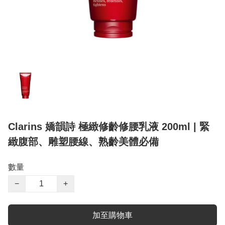
Clarins 嬌韻詩 極緻修齡修腰乳液 200ml | 緊
緻腹部、雕塑腰線、熟齡美體必備
數量
−
+
加至購物車