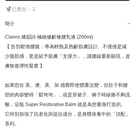
已售出： 2
簡介
−
Clarins 嬌韻詩 極緻修齡修腰乳液 (200ml)

【 告別鬆弛腰腹：專為輕熟及熟齡肌膚設計。不僅僅是減
少脂肪感，更是賦予肌膚「支撐力」，讓腰線重新顯現，皮
膚恢復彈性緊實 】

如果您在 英、澳、美、加 感覺即使體重沒變，但肚子和腰
部的肉卻變得「鬆垮垮」，或是穿裙子、褲子時線條不夠流
暢，這瓶 Super Restorative Balm 就是為您量身打造的。
它特別加強了抗老化與提拉成分，是身體保養中的「頂配」
系列。
