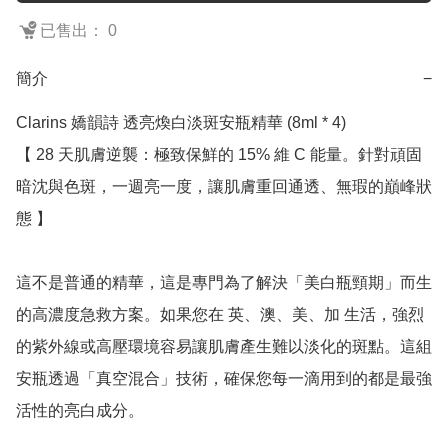
已售出： 0
簡介
−
Clarins 嬌韻詩 透亮煥白淡斑安瓶精華 (8ml * 4)

【 28 天肌膚逆襲：極致保鮮的 15% 維 C 能量。針對頑固
暗沈與色斑，一週亮一度，讓肌膚重回通透、無瑕的巔峰狀
態 】

這不是普通的精華，這是專門為了解決「美白瓶頸期」而生
的高濃度急救方案。如果您在 英、澳、美、加 生活，強烈
的紫外線或高壓環境容易讓肌膚產生難以淡化的斑點。這組
安瓶透過「真空混合」技術，確保您每一滴用到的都是最強
活性的亮白成分。
