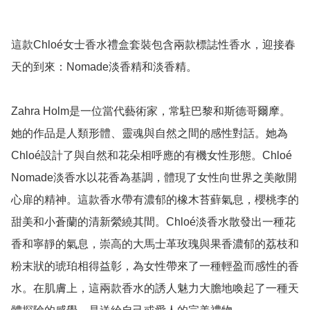
這款Chloé女士香水禮盒套裝包含兩款標誌性香水，迎接春
天的到來：Nomade淡香精和淡香精。

Zahra Holm是一位當代藝術家，常駐巴黎和斯德哥爾摩。
她的作品是人類形體、靈魂與自然之間的感性對話。她為
Chloé設計了與自然和花朵相呼應的有機女性形態。Chloé 
Nomade淡香水以花香為基調，體現了女性向世界之美敞開
心扉的精神。這款香水帶有濃郁的橡木苔蘚氣息，櫻桃李的
甜美和小蒼蘭的清新縈繞其間。Chloé淡香水散發出一種花
香和寧靜的氣息，崇高的大馬士革玫瑰與果香濃郁的荔枝和
粉末狀的琥珀相得益彰，為女性帶來了一種輕盈而感性的香
水。在肌膚上，這兩款香水的誘人魅力大膽地喚起了一種天