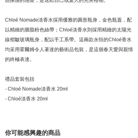
體探險的感覺，是送給自己或愛人的完美禮物。

Chloé Nomade淡香水採用優雅的圓形瓶身，金色瓶蓋，配
以精緻的胭脂粉色絲帶；Chloé淡香水則採用精緻的太陽光
線褶皺玻璃瓶身，配以手工系帶。這兩款永恒的Chloé香水
均采用霍爾姆令人著迷的藝術品包裝，是這個春天愛與親情
的終極表達。

禮品套裝包括

- Chloé Nomade淡香水 20ml

- Chloé淡香水 20ml
你可能感興趣的商品