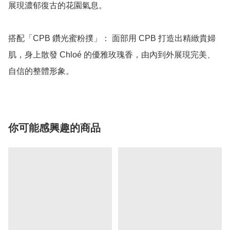
展現濃郁復古的花園氣息。

搭配「CPB 鑽光蜜粉撲」： 面部用 CPB 打造出精緻貴婦
肌，身上散發 Chloé 的優雅玫瑰香，由內到外展現完美、
自信的整體形象。
你可能感興趣的商品