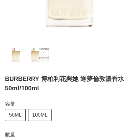
BURBERRY 博柏利花與她 逐夢倫敦濃香水
50ml/100ml
容量
50ML
100ML
數量