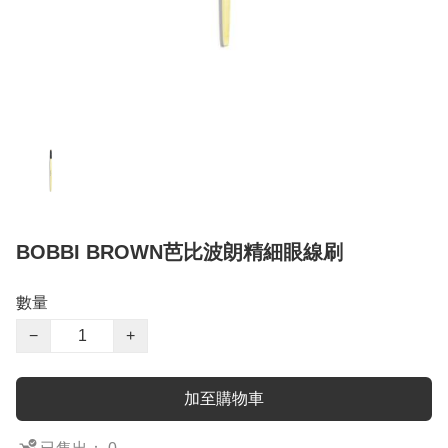
BOBBI BROWN芭比波朗精細眼線刷
數量
−
+
加至購物車