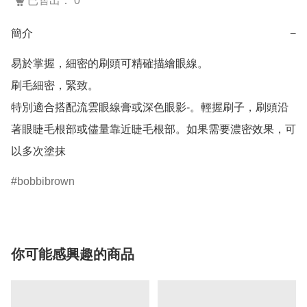
已售出： 0
簡介
−
易於掌握，細密的刷頭可精確描繪眼線。

刷毛細密，緊致。

特別適合搭配流雲眼線膏或深色眼影-。輕握刷子，刷頭沿
著眼睫毛根部或儘量靠近睫毛根部。如果需要濃密效果，可
以多次塗抹
bobbibrown
你可能感興趣的商品