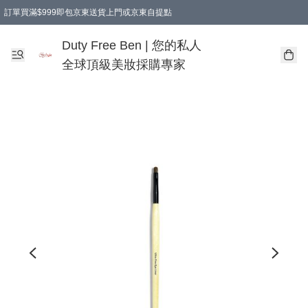
訂單買滿$999即包京東送貨上門或京東自提點
Duty Free Ben | 您的私人
全球頂級美妝採購專家