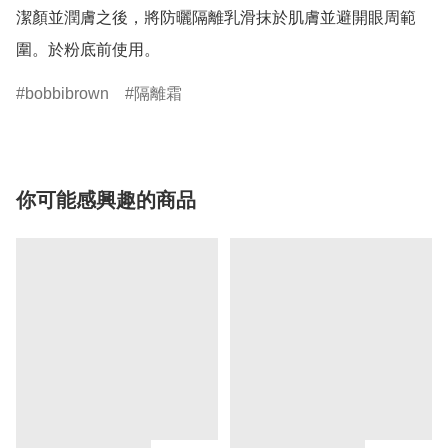
潔顏並潤膚之後，將防曬隔離乳滑抹於肌膚並避開眼周範
bobbibrown
隔離霜
你可能感興趣的商品