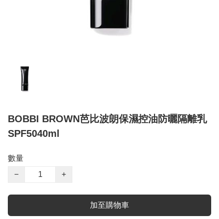
BOBBI BROWN芭比波朗保濕控油防曬隔離乳
SPF5040ml
數量
−
+
加至購物車