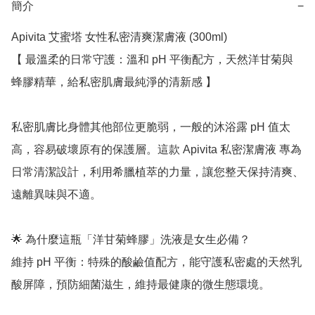
簡介
−
Apivita 艾蜜塔 女性私密清爽潔膚液 (300ml)

【 最溫柔的日常守護：溫和 pH 平衡配方，天然洋甘菊與
蜂膠精華，給私密肌膚最純淨的清新感 】

私密肌膚比身體其他部位更脆弱，一般的沐浴露 pH 值太
高，容易破壞原有的保護層。這款 Apivita 私密潔膚液 專為
日常清潔設計，利用希臘植萃的力量，讓您整天保持清爽、
遠離異味與不適。

🌟 為什麼這瓶「洋甘菊蜂膠」洗液是女生必備？

維持 pH 平衡：特殊的酸鹼值配方，能守護私密處的天然乳
酸屏障，預防細菌滋生，維持最健康的微生態環境。
