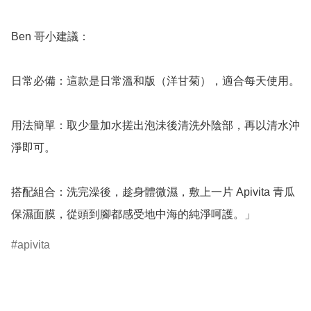
Ben 哥小建議：

日常必備：這款是日常溫和版（洋甘菊），適合每天使用。

用法簡單：取少量加水搓出泡沬後清洗外陰部，再以清水沖
淨即可。

搭配組合：洗完澡後，趁身體微濕，敷上一片 Apivita 青瓜
保濕面膜，從頭到腳都感受地中海的純淨呵護。」
apivita