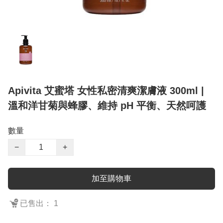
Apivita 艾蜜塔 女性私密清爽潔膚液 300ml |
溫和洋甘菊與蜂膠、維持 pH 平衡、天然呵護
數量
−
+
加至購物車
已售出： 1