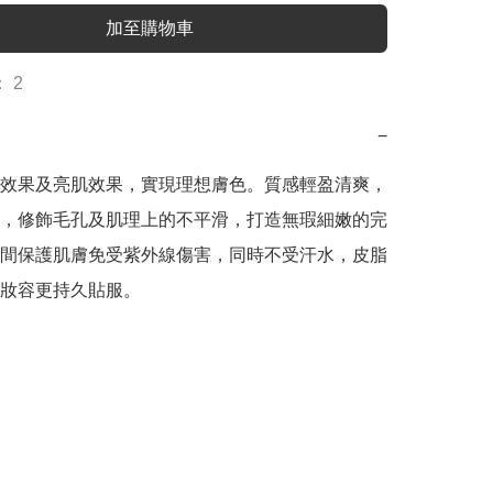
加至購物車
 2
−
效果及亮肌效果，實現理想膚色。質感輕盈清爽，
，修飾毛孔及肌理上的不平滑，打造無瑕細嫩的完
間保護肌膚免受紫外線傷害，同時不受汗水，皮脂
妝容更持久貼服。