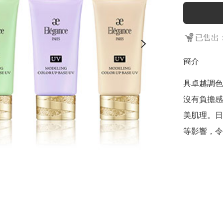
已售出：
簡介
具卓越調色
沒有負擔感
美肌理。日
等影響，令