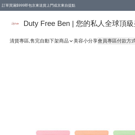
訂單買滿$999即包京東送貨上門或京東自提點
Duty Free Ben | 您的私人全
清貨專區,售完自動下架
商品
美容小分享
會員專區
付款方