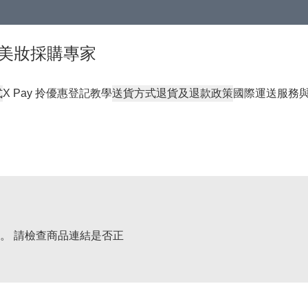
球頂級美妝採購專家
式
X Pay 拎優惠登記教學
送貨方式
退貨及退款政策
國際運送服務
。 請檢查商品連結是否正