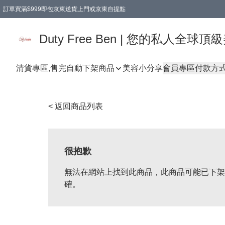
訂單買滿$999即包京東送貨上門或京東自提點
Duty Free Ben | 您的私人全
清貨專區,售完自動下架
商品
美容小分享
會員專區
付款方
< 返回商品列表
很抱歉
無法在網站上找到此商品，此商品可能已下架
確。