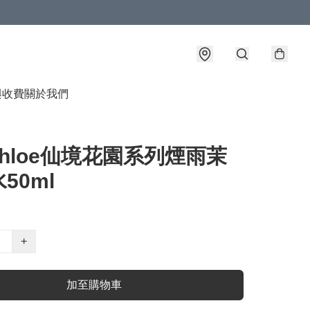
與收費
關於我們
Chloe仙境花園系列煙雨茉
50ml
+
加至購物車