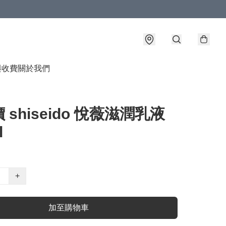
與收費
關於我們
 shiseido 悅薇滋潤乳液
l
+
加至購物車