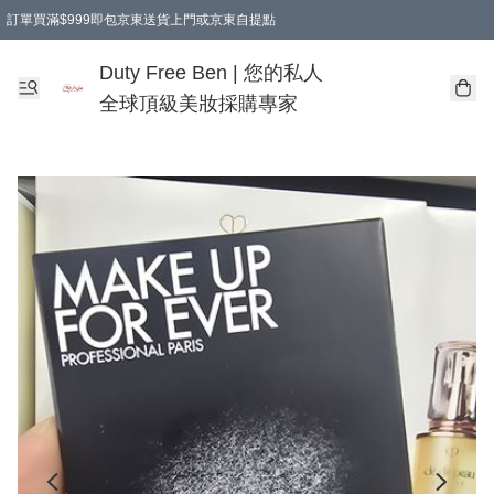
訂單買滿$999即包京東送貨上門或京東自提點
Duty Free Ben | 您的私人
全球頂級美妝採購專家