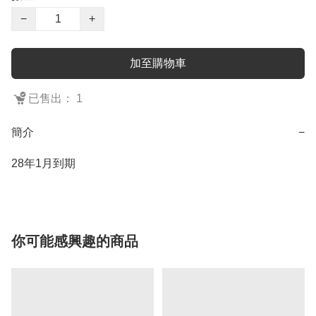
−
+
加至購物車
已售出： 1
簡介
−
28年1月到期
你可能感興趣的商品