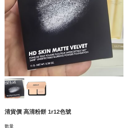
清貨價 高清粉餅 1r12色號
數量