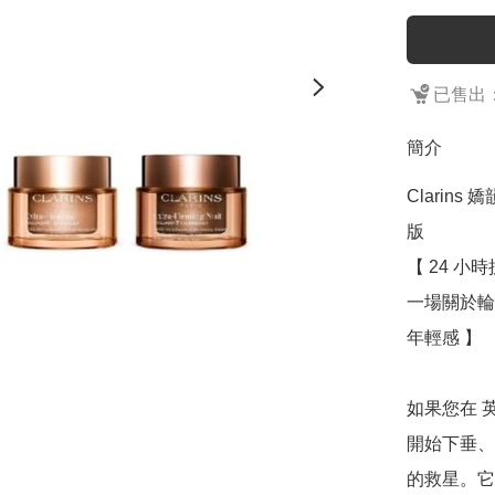
已售出：
簡介
Clarins 
版

【 24 
一場關於輪
年輕感 】

如果您在 
開始下垂、法令
的救星。它