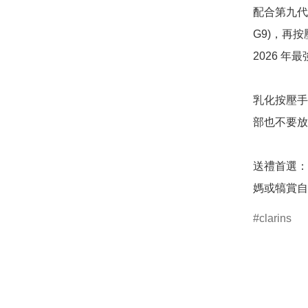
配合第九代精
G9)，再
2026 年
乳化按壓手
部也不要放
送禮首選：
clarins