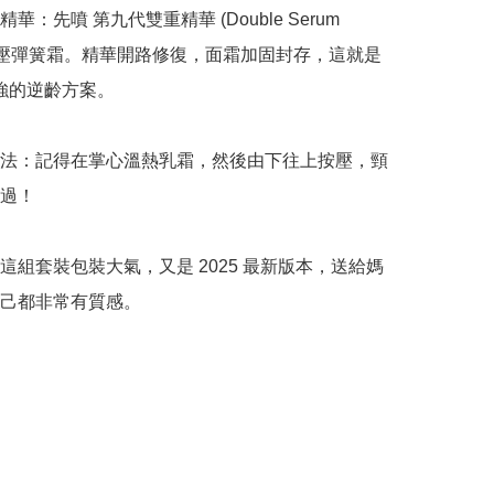
華：先噴 第九代雙重精華 (Double Serum 
按壓彈簧霜。精華開路修復，面霜加固封存，這就是 
最強的逆齡方案。

法：記得在掌心溫熱乳霜，然後由下往上按壓，頸
過！

這組套裝包裝大氣，又是 2025 最新版本，送給媽