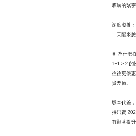
底層的緊密
深度滋養：
二天醒來臉
💎 為什麼在
1+1 >
往往更優惠
貴差價。

版本代差，
持只賣 2
有顯著提升