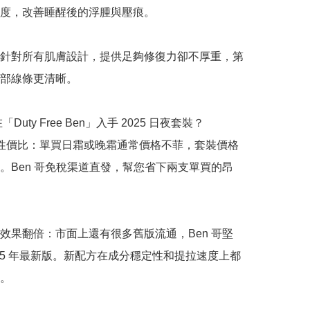
度，改善睡醒後的浮腫與壓痕。

針對所有肌膚設計，提供足夠修復力卻不厚重，第
部線條更清晰。

「Duty Free Ben」入手 2025 日夜套裝？

 2 的性價比：單買日霜或晚霜通常價格不菲，套裝價格
。Ben 哥免稅渠道直發，幫您省下兩支單買的昂
效果翻倍：市面上還有很多舊版流通，Ben 哥堅
025 年最新版。新配方在成分穩定性和提拉速度上都
。
